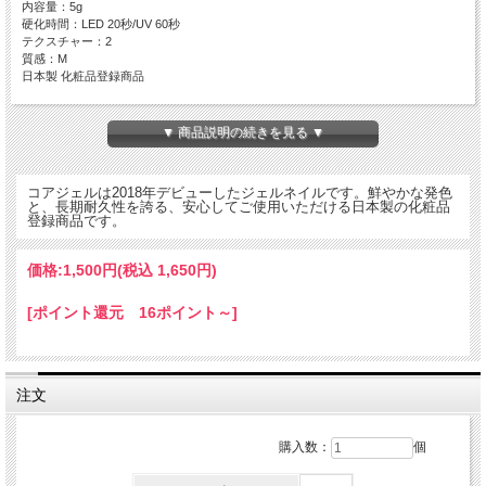
内容量：5g
硬化時間：LED 20秒/UV 60秒
テクスチャー：2
質感：M
日本製 化粧品登録商品
▼ 商品説明の続きを見る ▼
コアジェルは2018年デビューしたジェルネイルです。鮮やかな発色
と、長期耐久性を誇る、安心してご使用いただける日本製の化粧品
登録商品です。
価格:
1,500円
(税込 1,650円)
[ポイント還元 16ポイント～]
注文
購入数：
個