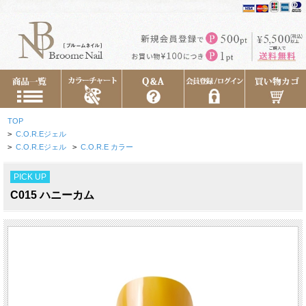
TOP
>
C.O.R.Eジェル
>
C.O.R.Eジェル
>
C.O.R.E カラー
PICK UP
C015 ハニーカム