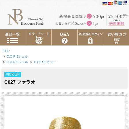
TOP
>
C.O.R.Eジェル
>
C.O.R.Eジェル
>
C.O.R.E カラー
PICK UP
C027 ファラオ