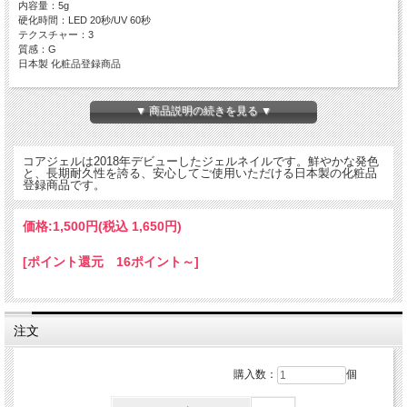
内容量：5g
硬化時間：LED 20秒/UV 60秒
テクスチャー：3
質感：G
日本製 化粧品登録商品
▼ 商品説明の続きを見る ▼
コアジェルは2018年デビューしたジェルネイルです。鮮やかな発色
と、長期耐久性を誇る、安心してご使用いただける日本製の化粧品
登録商品です。
価格:
1,500円
(税込 1,650円)
[ポイント還元 16ポイント～]
注文
購入数：
個