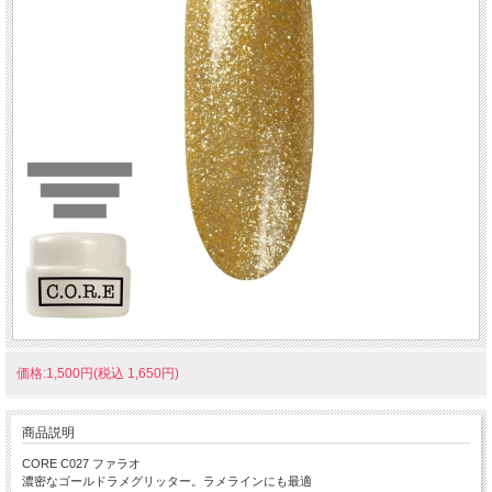
価格:1,500円(税込 1,650円)
商品説明
CORE C027 ファラオ
濃密なゴールドラメグリッター。ラメラインにも最適