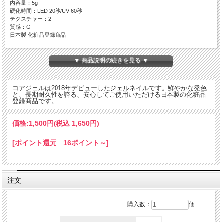
内容量：5g
硬化時間：LED 20秒/UV 60秒
テクスチャー：2
質感：G
日本製 化粧品登録商品
▼ 商品説明の続きを見る ▼
コアジェルは2018年デビューしたジェルネイルです。鮮やかな発色
と、長期耐久性を誇る、安心してご使用いただける日本製の化粧品
登録商品です。
価格:
1,500円
(税込 1,650円)
[ポイント還元 16ポイント～]
注文
購入数：
個